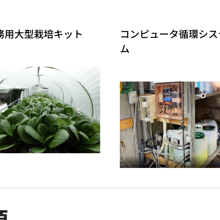
務用大型栽培キット
コンピュータ循環シス
ム
類