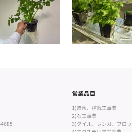
営業品目
1)造園、植栽工事業
2)石工事業
-4685
3)タイル、レンガ、ブロ
4)エクステリア工事業