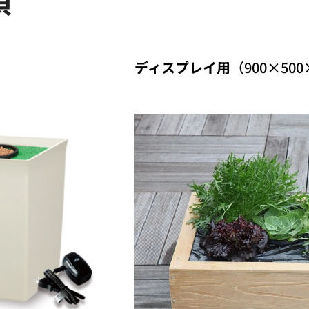
）
ディスプレイ用
（900×500