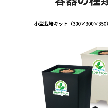
小型栽培キット
（300×300×350