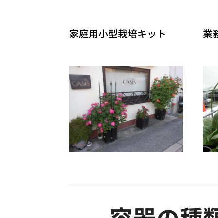
家庭用小型栽培キット
業
容器の種