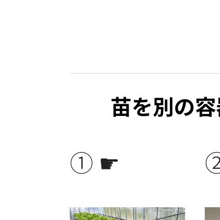
苗を別の容
① ☛