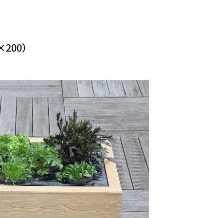
×200）